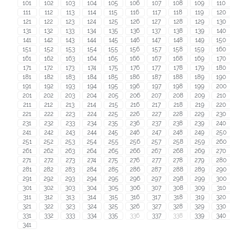
101
102
103
104
105
106
107
108
109
110
111
112
113
114
115
116
117
118
119
120
121
122
123
124
125
126
127
128
129
130
131
132
133
134
135
136
137
138
139
140
141
142
143
144
145
146
147
148
149
150
151
152
153
154
155
156
157
158
159
160
161
162
163
164
165
166
167
168
169
170
171
172
173
174
175
176
177
178
179
180
181
182
183
184
185
186
187
188
189
190
191
192
193
194
195
196
197
198
199
200
201
202
203
204
205
206
207
208
209
210
211
212
213
214
215
216
217
218
219
220
221
222
223
224
225
226
227
228
229
230
231
232
233
234
235
236
237
238
239
240
241
242
243
244
245
246
247
248
249
250
251
252
253
254
255
256
257
258
259
260
261
262
263
264
265
266
267
268
269
270
271
272
273
274
275
276
277
278
279
280
281
282
283
284
285
286
287
288
289
290
291
292
293
294
295
296
297
298
299
300
301
302
303
304
305
306
307
308
309
310
311
312
313
314
315
316
317
318
319
320
321
322
323
324
325
326
327
328
329
330
331
332
333
334
335
336
337
338
339
340
341